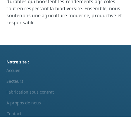
durables qui boostent les rendements agricoles
tout en respectant la biodiversité. Ensemble, nous
soutenons une agriculture moderne, productive et
responsable.
Notre site :
Accueil
Secteurs
Fabrication sous contrat
A propos de nous
Contact
Nos secteurs :